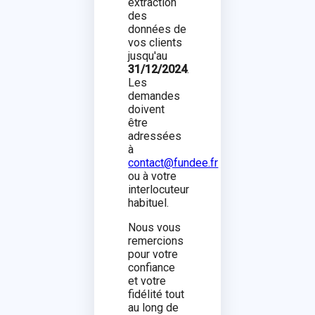
extraction
des
données de
vos clients
jusqu'au
31/12/2024
.
Les
demandes
doivent
être
adressées
à
contact@fundee.fr
ou à votre
interlocuteur
habituel.
Nous vous
remercions
pour votre
confiance
et votre
fidélité tout
au long de